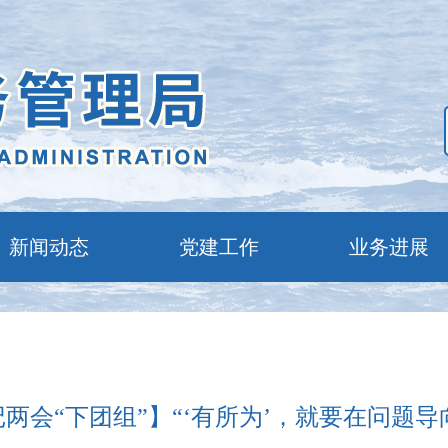
新闻动态
党建工作
业务进展
两会“下团组”】“‘有所为’，就要在问题