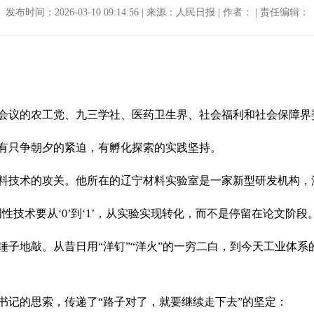
发布时间：2026-03-10 09:14:56 | 来源：人民日报 | 作者： | 责任编辑：
会议的农工党、九三学社、医药卫生界、社会福利和社会保障界
有只争朝夕的紧迫，有孵化探索的实践坚持。
料技术的攻关。他所在的辽宁材料实验室是一家新型研发机构，深
技术要从‘0’到‘1’，从实验实现转化，而不是停留在论文阶段。
锤子地敲。从昔日用“洋钉”“洋火”的一穷二白，到今天工业体
书记的思索，传递了“路子对了，就要继续走下去”的坚定：