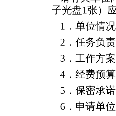
子光盘1张）
1．单位情
2．任务负
3．工作方
4．经费预
5．保密承
6．申请单