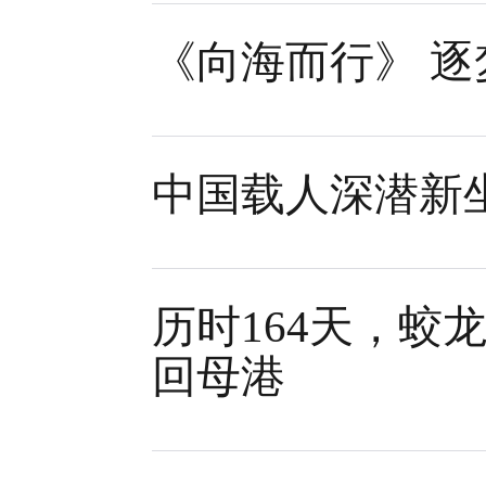
《向海而行》 逐
中国载人深潜新坐
历时164天，蛟
回母港