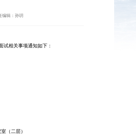
 责任编辑：孙玥
将面试相关事项通知如下：
议室（二层）