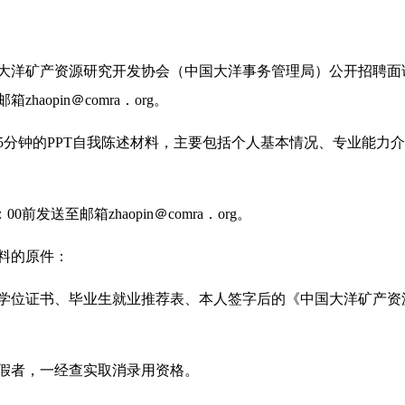
大洋矿产资源研究开发协会（中国大洋事务管理局）公开招聘面
haopin＠comra．org。
5分钟的PPT自我陈述材料，主要包括个人基本情况、专业能力
00前发送至邮箱zhaopin＠comra．org。
料的原件：
学位证书、毕业生就业推荐表、本人签字后的《中国大洋矿产资
假者，一经查实取消录用资格。