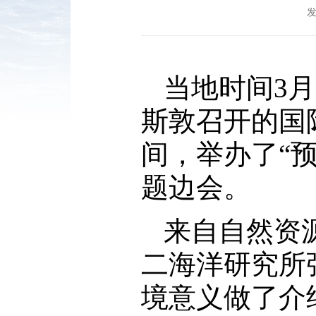
发
当地时间3
斯敦召开的国
间，举办了“
题边会。
来自自然资
二海洋研究所
境意义做了介