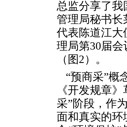
总监分享了我
管理局秘书长
代表陈道江大
理局第30届
（图2）。
“预商采”概
《开发规章》
采”阶段，作
面和真实的环