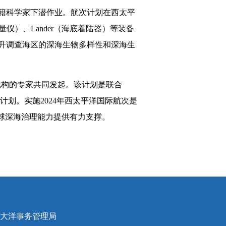
外籍科学家下潜作业。航次计划在西太平
）、Lander（海底着陆器）等装备
升调查海区的深海生物多样性和深海生
个机构的专家共同发起。该计划是联合
计划。实施2024年西太平洋国际航次是
球深海治理能力提供有力支撑。
国大洋事务管理局