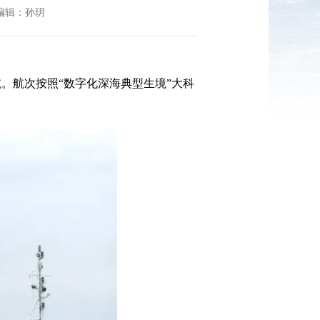
责任编辑：孙玥
起航。航次按照“数字化深海典型生境”大科