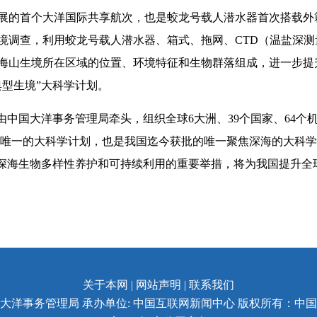
国开展的首个大洋国际共享航次，也是蛟龙号载人潜水器首次搭载
调查，利用蛟龙号载人潜水器、箱式、拖网、CTD（温盐深测量仪
海山生境所在区域的位置、环境特征和生物群落组成，进一步提
典型生境”大科学计划。
由中国大洋事务管理局牵头，组织全球6大洲、39个国家、64
”中唯一的大科学计划，也是我国迄今获批的唯一聚焦深海的大科学
动深海生物多样性养护和可持续利用的重要举措，将为我国提升全
关于本网 | 网站声明 |
联系我们
大洋事务管理局 承办单位: 中国互联网新闻中心 版权所有：中