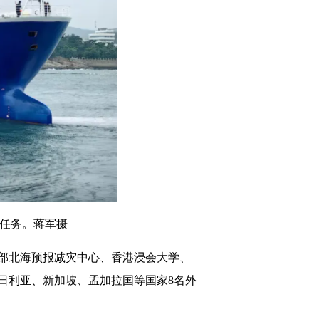
次任务。蒋军摄
部北海预报减灾中心、香港浸会大学、
日利亚、新加坡、孟加拉国等国家8名外