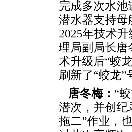
完成多次水池试
潜水器支持母
2025年技
理局副局长唐
术升级后“蛟
刷新了“蛟龙
唐冬梅：
“
潜次，并创纪录
拖二”作业，