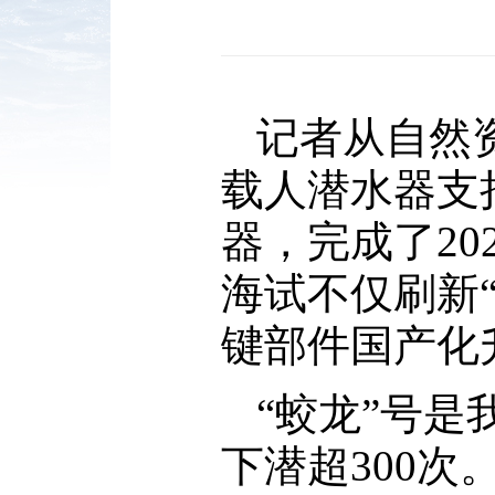
记者从自然资
载人潜水器支
器，完成了2
海试不仅刷新
键部件国产化
“蛟龙”号是
下潜超300次