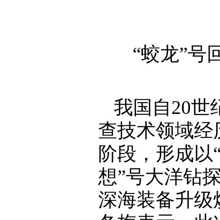
“蛟龙”
我国自20
查技术领域经
阶段，形成以“
想”号大洋钻
深海装备升级