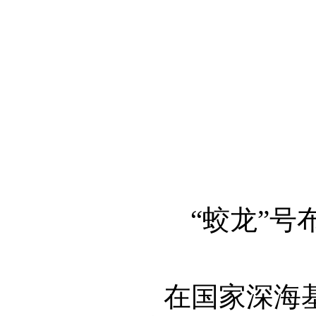
“蛟龙”
在国家深海